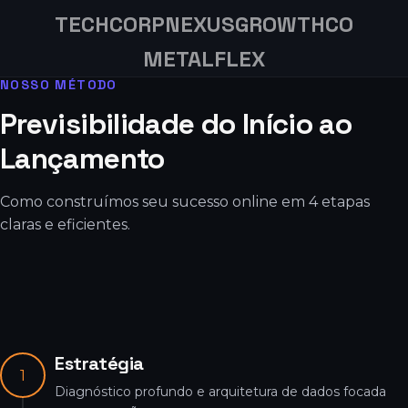
TECHCORP
NEXUS
GROWTHCO
METALFLEX
NOSSO MÉTODO
Previsibilidade do Início ao
Lançamento
Como construímos seu sucesso online em 4 etapas
claras e eficientes.
Estratégia
1
Diagnóstico profundo e arquitetura de dados focada