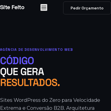
Pular
Site Feito
Pedir Orçamento
para
Menu
o
conteúdo
AGÊNCIA DE DESENVOLVIMENTO WEB
CÓDIGO
QUE GERA
RESULTADOS.
Sites WordPress do Zero para Velocidade
Extrema e Conversão B2B. Arquitetura