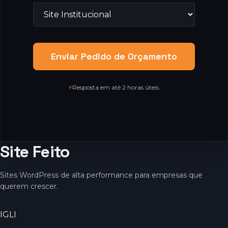
Enviar Pedido de Orçamento
⚡
Resposta em até 2 horas úteis.
Site Feito
Sites WordPress de alta performance para empresas que
querem crescer.
IG
LI