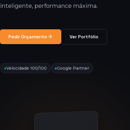
inteligente, performance máxima.
Pedir Orçamento
Ver Portfólio
●
Velocidade 100/100
●
Google Partner