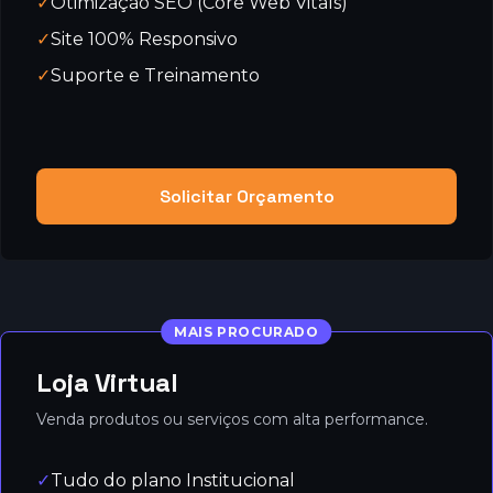
✓
Otimização SEO (Core Web Vitals)
✓
Site 100% Responsivo
✓
Suporte e Treinamento
Solicitar Orçamento
MAIS PROCURADO
Loja Virtual
Venda produtos ou serviços com alta performance.
✓
Tudo do plano Institucional